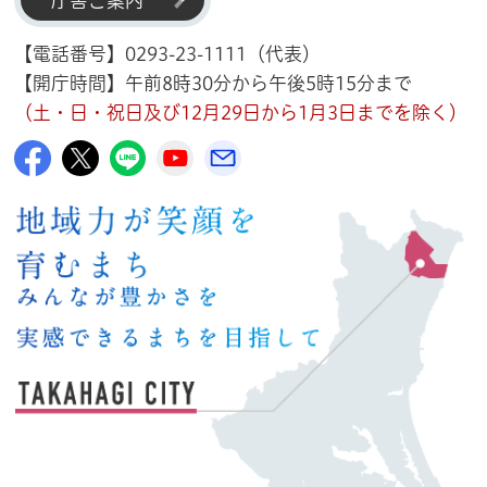
庁舎ご案内
【電話番号】0293-23-1111（代表）
【開庁時間】午前8時30分から午後5時15分まで
（土・日・祝日及び12月29日から1月3日までを除く）
高萩市公式Facebook
高萩市公式X
高萩市公式LINE
高萩市YouTube公式チャンネル
メルたか