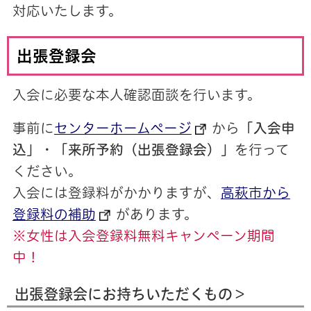
対応いたします。
出張登録会
入会に必要な本人確認面談を行います。
事前に
センターホームページ
から
「入会申
込」
・
「来所予約（出張登録会）」
を行って
ください。
入会には登録料がかかりますが、
高萩市から
登録料の補助
があります。
※女性は入会登録料無料キャンペーン期間
中！
出張登録会にお持ちいただくもの＞