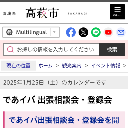
高萩市公式Facebo
高萩市公式X
高萩市公
高萩
Multilingual
現在の位置
ホーム
>
観光案内
>
イベント情報
>
2025年1月25日（土）のカレンダーです
であイバ 出張相談会・登録会
であイバ出張相談会・登録会を開