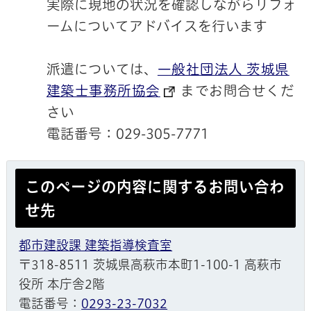
実際に現地の状況を確認しながらリフォ
ームについてアドバイスを行います
派遣については、
一般社団法人 茨城県
建築士事務所協会
までお問合せくだ
さい
電話番号：029-305-7771
このページの内容に関するお問い合わ
せ先
都市建設課 建築指導検査室
〒318-8511 茨城県高萩市本町1-100-1 高萩市
役所 本庁舎2階
電話番号：
0293-23-7032