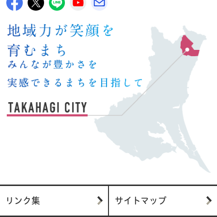
高萩市公式Facebook
高萩市公式X
高萩市公式LINE
高萩市YouTube公式チャンネル
メルたか
リンク集
サイトマップ