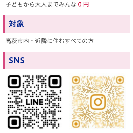
子どもから大人までみんな
0 円
対象
高萩市内・近隣に住むすべての方
SNS