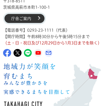
〒318-8511
茨城県高萩市本町1-100-1
庁舎ご案内
【電話番号】0293-23-1111（代表）
【開庁時間】午前8時30分から午後5時15分まで
（土・日・祝日及び12月29日から1月3日までを除く）
高萩市公式Facebook
高萩市公式X
高萩市公式LINE
高萩市YouTube公式チャンネル
メルたか