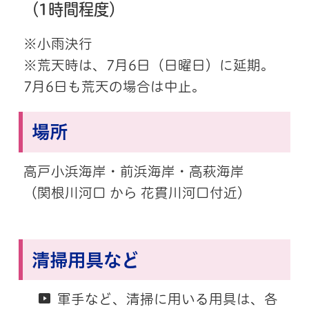
（1時間程度）
※小雨決行
※荒天時は、7月6日（日曜日）に延期。
7月6日も荒天の場合は中止。
場所
高戸小浜海岸・前浜海岸・高萩海岸
（関根川河口 から 花貫川河口付近）
清掃用具など
軍手など、清掃に用いる用具は、各