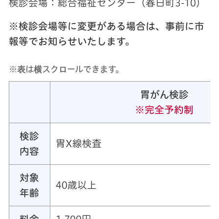
検診会場：総合福祉センター（春日町3-10）
※検診会場等に変更がある場合は、事前に市
報等でお知らせいたします。
※表は横スクロールできます。
胃がん検診
※完全予約制
検診
胃X線検査
内容
対象
40歳以上
年齢