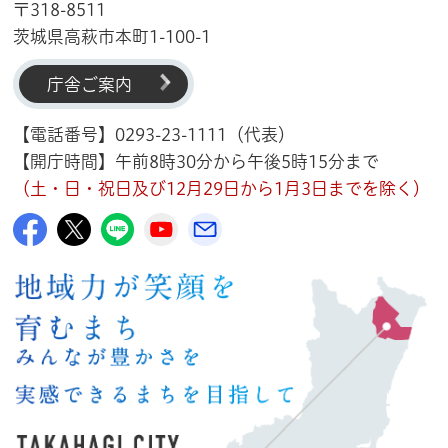
〒318-8511
茨城県高萩市本町1-100-1
庁舎ご案内
【電話番号】0293-23-1111（代表）
【開庁時間】午前8時30分から午後5時15分まで
（土・日・祝日及び12月29日から1月3日までを除く）
高萩市公式Facebook
高萩市公式X
高萩市公式LINE
高萩市YouTube公式チャンネル
メルたか