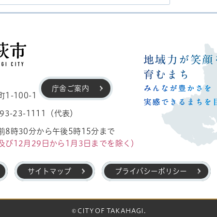
高萩市
庁舎ご案内
-100-1
3-23-1111（代表）
8時30分から午後5時15分まで
及び12月29日から1月3日までを除く）
サイトマップ
プライバシーポリシー
© CITY OF TAKAHAGI.