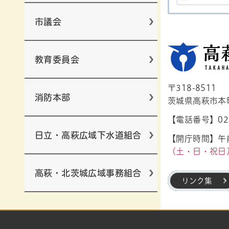
市議会
教育委員会
〒318-8511
消防本部
茨城県高萩市本町1
【電話番号】029
日立・高萩広域下水道組合
【開庁時間】午前
（土・日・祝日
高萩・北茨城広域事務組合
リンク集