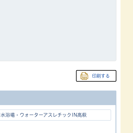
印刷する
海水浴場・ウォーターアスレチックIN高萩