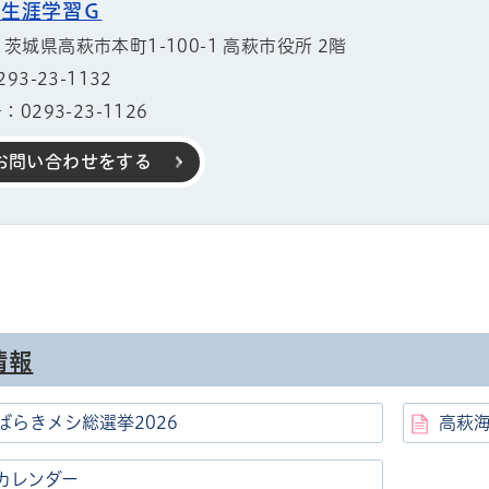
 生涯学習Ｇ
11 茨城県高萩市本町1-100-1 高萩市役所 2階
3-23-1132
0293-23-1126
お問い合わせをする
ル
しよう
情報
ばらきメシ総選挙2026
高萩
カレンダー