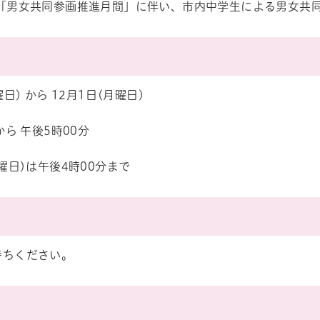
の「男女共同参画推進月間」に伴い、市内中学生による男女共
曜日) から 12月1日(月曜日)
から 午後5時00分
月曜日)は午後4時00分まで
持ちください。