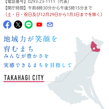
【電話番号】0293-23-1111（代表）
【開庁時間】午前8時30分から午後5時15分まで
（土・日・祝日及び12月29日から1月3日までを除く）
高萩市公式Facebook
高萩市公式X
高萩市公式LINE
高萩市YouTube公式チャンネル
メルたか