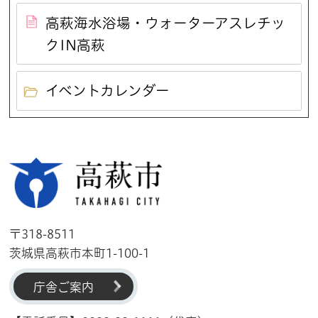
高萩海水浴場・ウォーターアスレチッ
クIN高萩
イベントカレンダー
高萩市
〒318-8511
茨城県高萩市本町1-100-1
庁舎ご案内