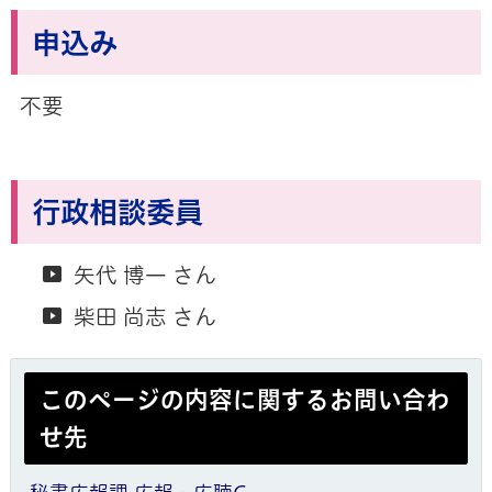
申込み
不要
行政相談委員
矢代 博一 さん
柴田 尚志 さん
このページの内容に関するお問い合わ
せ先