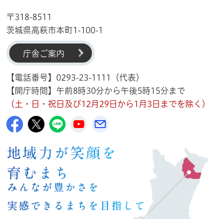
〒318-8511
茨城県高萩市本町1-100-1
庁舎ご案内
【電話番号】0293-23-1111（代表）
【開庁時間】午前8時30分から午後5時15分まで
（土・日・祝日及び12月29日から1月3日までを除く）
高萩市公式Facebook
高萩市公式X
高萩市公式LINE
高萩市YouTube公式チャンネル
メルたか