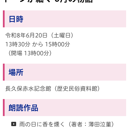
日時
令和8年6月20日（土曜日）
13時30分 から 15時00分
（開場 13時00分）
場所
長久保赤水記念館（歴史民俗資料館）
朗読作品
雨の日に香を燻く（著者：薄田泣菫）