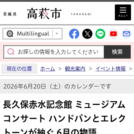
高萩市公式Facebo
高萩市公式X
高萩市公
高萩
Multilingual
現在の位置
ホーム
>
観光案内
>
イベント情報
>
2026年6月20日（土）のカレンダーです
長久保赤水記念館 ミュージアム
コンサート ハンドパンとエレク
トーンが紬ぐ 6月の物語