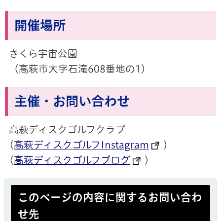
開催場所
さくら宇宙公園
（高萩市大字石滝608番地の1）
主催・お問い合わせ
高萩ディスクゴルフクラブ
(
高萩ディスクゴルフInstagram
）
(
高萩ディスクゴルフブログ
)
このページの内容に関するお問い合わ
せ先