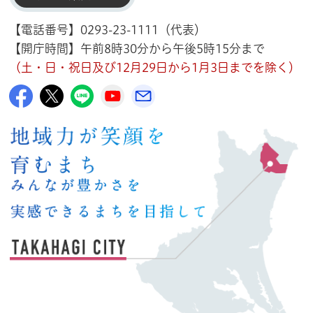
【電話番号】0293-23-1111（代表）
【開庁時間】午前8時30分から午後5時15分まで
（土・日・祝日及び12月29日から1月3日までを除く）
高萩市公式Facebook
高萩市公式X
高萩市公式LINE
高萩市YouTube公式チャンネル
メルたか