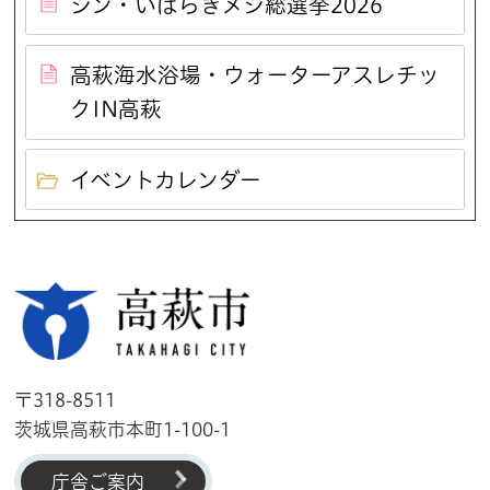
シン・いばらきメシ総選挙2026
高萩海水浴場・ウォーターアスレチッ
クIN高萩
イベントカレンダー
高萩市
〒318-8511
茨城県高萩市本町1-100-1
庁舎ご案内