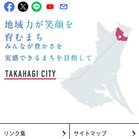
高萩市公式Facebook
高萩市公式X
高萩市公式LINE
高萩市YouTube公式チャンネル
メルたか
リンク集
サイトマップ