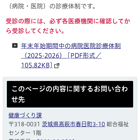
（病院・医院）の診療体制です。
受診の際には、必ず各医療機関に確認してか
ら受診してください。
年末年始期間中の病院医院診療体制
（2025-2026） [PDF形式／
105.82KB]
このページの内容に関するお問い合わ
せ先
健康づくり課
〒318-0031
茨城県高萩市春日町3-10
総合福祉
センター 1階