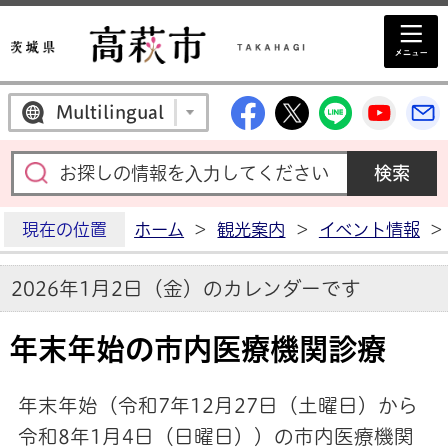
高萩市公式Facebo
高萩市公式X
高萩市公
高萩
Multilingual
現在の位置
ホーム
>
観光案内
>
イベント情報
>
2026年1月2日（金）のカレンダーです
年末年始の市内医療機関診療
年末年始（令和7年12月27日（土曜日）から
令和8年1月4日（日曜日））の市内医療機関