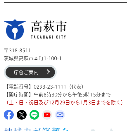
高萩市
〒318-8511
茨城県高萩市本町1-100-1
庁舎ご案内
【電話番号】0293-23-1111（代表）
【開庁時間】午前8時30分から午後5時15分まで
（土・日・祝日及び12月29日から1月3日までを除く）
高萩市公式Facebook
高萩市公式X
高萩市公式LINE
高萩市YouTube公式チャンネル
メルたか