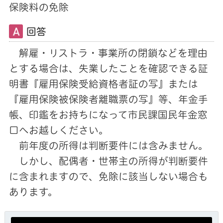
保険料の免除
回答
解雇・リストラ・事業所の閉鎖などを理由
とする場合は、失業したことを確認できる証
明書『雇用保険受給資格者証の写』または
『雇用保険被保険者離職票の写』等、年金手
帳、印鑑をお持ちになって市民課国民年金窓
口へお越しください。
前年度の所得は判断要件には含みません。
しかし、配偶者・世帯主の所得が判断要件
に含まれますので、免除に該当しない場合も
あります。