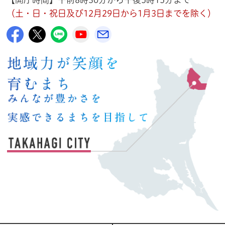
（土・日・祝日及び12月29日から1月3日までを除く）
高萩市公式Facebook
高萩市公式X
高萩市公式LINE
高萩市YouTube公式チャンネル
メルたか