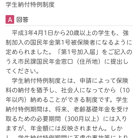
学生納付特例制度
回答
平成3年4月1日から20歳以上の学生も、強
制加入の国民年金第1号被保険者になるように
定められました。「第1号加入届」をご記入の
うえ市民課国民年金窓口（住所地）に提出し
てください。
学生納付特例制度とは、申請によって保険
料の納付を猶予し、社会人になってから（10
年以内）納めることができる制度です。学生
納付特例期間は、将来、老齢基礎年金を受け
取るための必要期間（300月以上）には入り
ますが、年金額には反映されません。しか
し、学生納付特例期間に不慮の事故等により