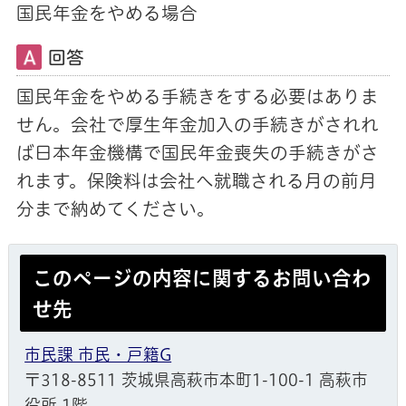
国民年金をやめる場合
回答
国民年金をやめる手続きをする必要はありま
せん。会社で厚生年金加入の手続きがされれ
ば日本年金機構で国民年金喪失の手続きがさ
れます。保険料は会社へ就職される月の前月
分まで納めてください。
このページの内容に関するお問い合わ
せ先
市民課 市民・戸籍G
〒318-8511 茨城県高萩市本町1-100-1 高萩市
役所 1階