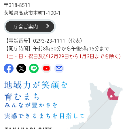
〒318-8511
茨城県高萩市本町1-100-1
庁舎ご案内
【電話番号】0293-23-1111（代表）
【開庁時間】午前8時30分から午後5時15分まで
（土・日・祝日及び12月29日から1月3日までを除く）
高萩市公式Facebook
高萩市公式X
高萩市公式LINE
高萩市YouTube公式チャンネル
メルたか