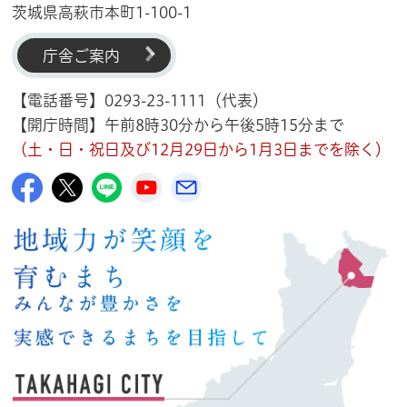
茨城県高萩市本町1-100-1
庁舎ご案内
【電話番号】0293-23-1111（代表）
【開庁時間】午前8時30分から午後5時15分まで
（土・日・祝日及び12月29日から1月3日までを除く）
高萩市公式Facebook
高萩市公式X
高萩市公式LINE
高萩市YouTube公式チャンネル
メルたか