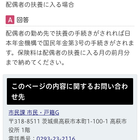
配偶者の扶養に入る場合
回答
配偶者の勤め先で扶養の手続きがされれば日
本年金機構で国民年金第3号の手続きがされま
す。保険料は配偶者の扶養に入る月の前月分
まで納めてください。
このページの内容に関するお問い合わ
せ先
市民課 市民・戸籍G
〒318-8511 茨城県高萩市本町1-100-1 高萩市
役所 1階
電話番号：
0293-23-2116