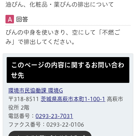
油びん、化粧品・薬びんの排出について
回答
びんの中身を使いきり、空にして「不燃ご
み」で排出してください。
このページの内容に関するお問い合わ
せ先
環境市民協働課 環境G
〒318-8511
茨城県高萩市本町1-100-1
高萩市
役所 2階
電話番号：
0293-23-7031
ファクス番号：0293-22-0106