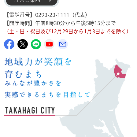
【電話番号】0293-23-1111（代表）
【開庁時間】午前8時30分から午後5時15分まで
（土・日・祝日及び12月29日から1月3日までを除く）
高萩市公式Facebook
高萩市公式X
高萩市公式LINE
高萩市YouTube公式チャンネル
メルたか