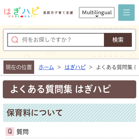
はぎハピ 
Multilingual
現在の位置
ホーム
>
はぎハピ
>
よくある質問集 
よくある質問集 はぎハピ
保育料について
質問