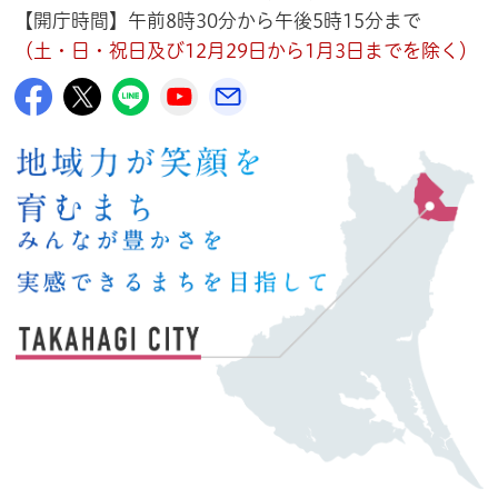
【開庁時間】午前8時30分から午後5時15分まで
（土・日・祝日及び12月29日から1月3日までを除く）
高萩市公式Facebook
高萩市公式Twitter
高萩市公式LINE
高萩市YouTube公式チャンネル
メルたか