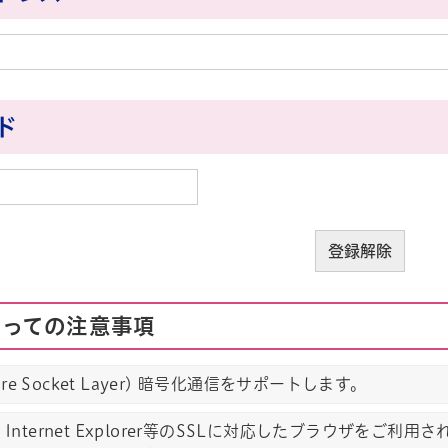
ド
たっての注意事項
cure Socket Layer) 暗号化通信をサポートします。
soft Internet Explorer等のSSLに対応したブラウ