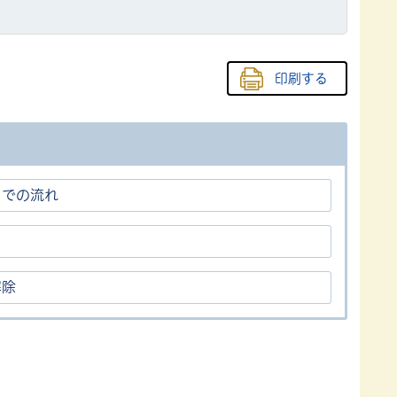
印刷する
までの流れ
解除