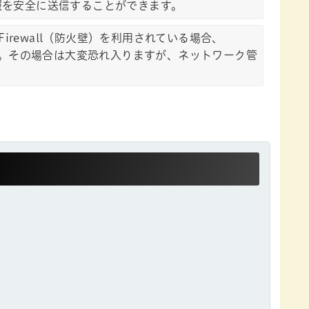
情報を安全に送信することができます。
rewall（防火壁）を利用されている場合、
ます。その場合は大変恐れ入りますが、ネットワーク管