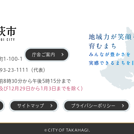
高萩市
庁舎ご案内
-100-1
3-23-1111（代表）
8時30分から午後5時15分まで
及び12月29日から1月3日までを除く）
サイトマップ
プライバシーポリシー
© CITY OF TAKAHAGI.