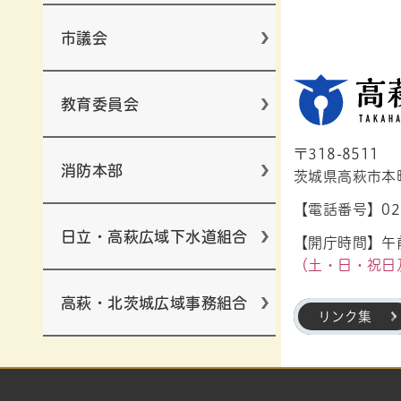
市議会
教育委員会
〒318-8511
消防本部
茨城県高萩市本町1
【電話番号】029
日立・高萩広域下水道組合
【開庁時間】午前
（土・日・祝日
高萩・北茨城広域事務組合
リンク集