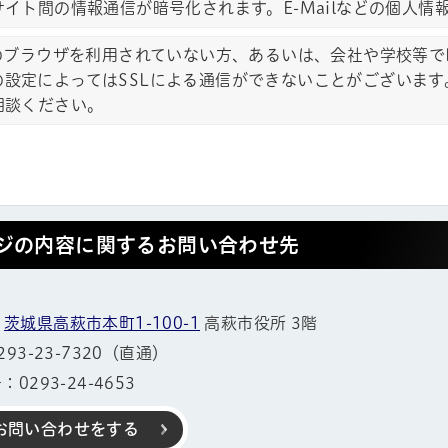
サイト間の情報通信が暗号化されます。E-Mailなどの個人
のブラウザを利用されていない方、あるいは、会社や学校等でFi
allの設定によってはSSLによる通信ができないことがござい
相談ください。
ジの内容に関するお問い合わせ先
1
茨城県高萩市本町1-100-1
高萩市役所 3階
93-23-7320（直通）
0293-24-4653
帳
お問い合わせをする