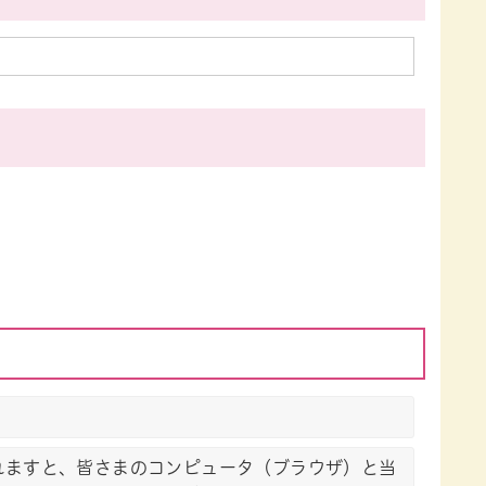
ザをご利用されますと、皆さまのコンピュータ（ブラウザ）と当