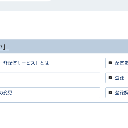
か」
ル
しよう
一斉配信サービス」とは
配信
登録
の変更
登録