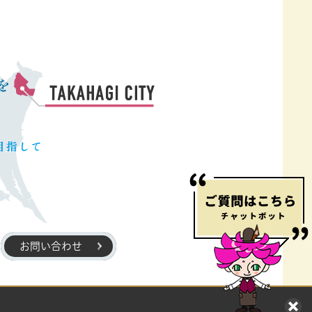
お問い合わせ
髢