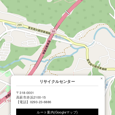
×
リサイクルセンター
〒318-0001
高萩市赤浜2100-15
【電話】0293-23-6886
ルート案内(Googleマップ)