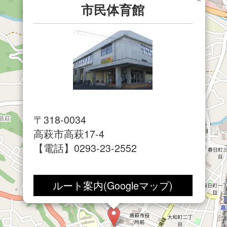
市民体育館
〒318-0034
高萩市高萩17-4
【電話】0293-23-2552
体育館の主競技場の収容人員：
ルート案内(Googleマップ)
2000人