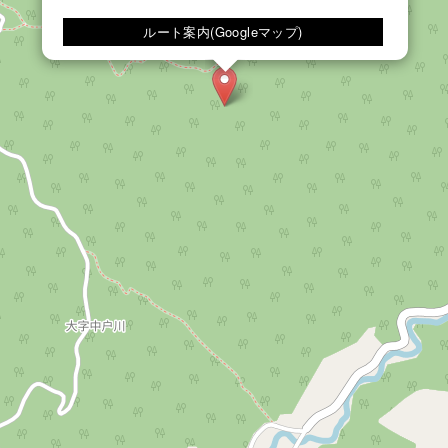
ルート案内(Googleマップ)