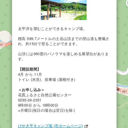
太平洋を望むことができるキャンプ場。
標高 599.7メートルの土岳山頂までの登山道も整備さ
れ、約15分で登ることができます。
山頂には360度のパノラマを楽しめる展望台がありま
す。
【開設期間】
4月 から 11月
トイレ (水洗)、炊事場 (屋根付き)
＜お申し込み＞
花貫ふるさと自然公園センター
0293-24-2331
9時00分 から 16時00分
※月曜日(祝日の場合は翌日)を除く
けやき平キャンプ場 (市ホームページ)