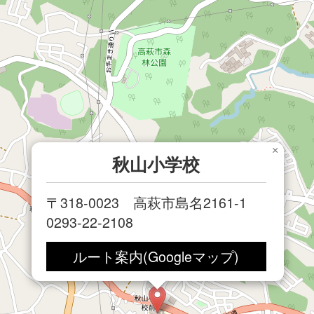
×
秋山小学校
〒318-0023 高萩市島名2161-1
0293-22-2108
ルート案内(Googleマップ)