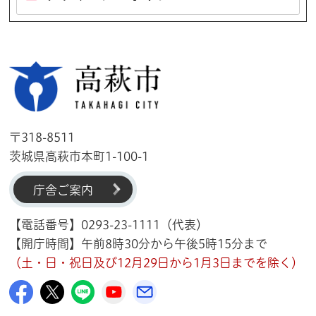
高萩市
〒318-8511
茨城県高萩市本町1-100-1
庁舎ご案内
【電話番号】0293-23-1111（代表）
【開庁時間】午前8時30分から午後5時15分まで
（土・日・祝日及び12月29日から1月3日までを除く）
高萩市公式Facebook
高萩市公式X
高萩市公式LINE
高萩市YouTube公式チャンネル
メルたか