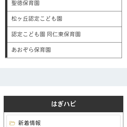
聖徳保育園
松ヶ丘認定こども園
認定こども園 同仁東保育園
あおぞら保育園
はぎハピ
新着情報