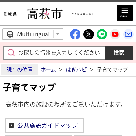
高萩市公式Facebo
高萩市公式X
高萩市公
高萩
Multilingual
現在の位置
ホーム
>
はぎハピ
>
子育てマップ
子育てマップ
高萩市内の施設の場所をご覧いただけます。
公共施設ガイドマップ