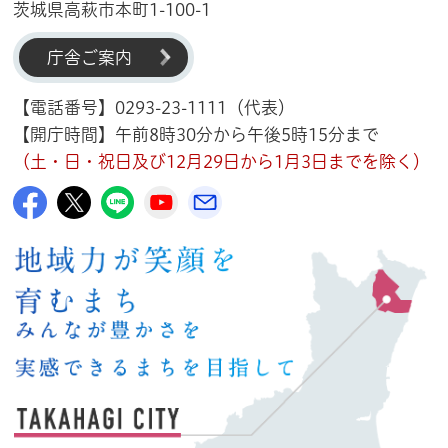
茨城県高萩市本町1-100-1
庁舎ご案内
【電話番号】0293-23-1111（代表）
【開庁時間】午前8時30分から午後5時15分まで
（土・日・祝日及び12月29日から1月3日までを除く）
高萩市公式Facebook
高萩市公式X
高萩市公式LINE
高萩市YouTube公式チャンネル
メルたか