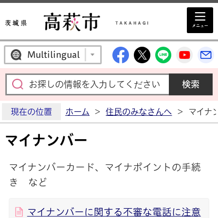
高萩市公式Facebo
高萩市公式X
高萩市公
高萩
Multilingual
現在の位置
ホーム
>
住民のみなさんへ
>
マイナ
マイナンバー
マイナンバーカード、マイナポイントの手続
き など
マイナンバーに関する不審な電話に注意