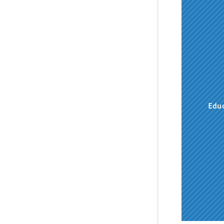
2026年
高浜ス
2026年
⚾第5
2026年
今日の
Educ
2026年
「学び
2026
水戸ホ
2026
「映画