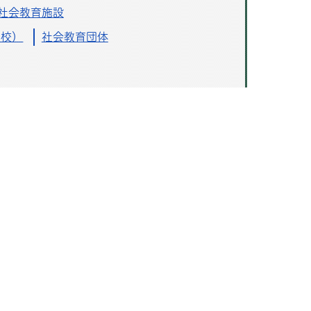
社会教育施設
学校）
社会教育団体
高萩市公式ホームページ