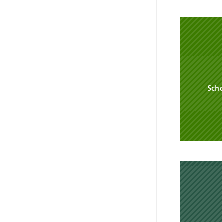
2026
高萩市
2026年
給食だ
2026年
Scho
学校給
2026
第79
2026年
令和8
2026年
長久保