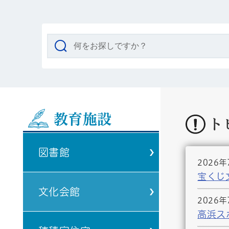
教育施設
ト
図書館
2026年
宝くじ
文化会館
2026年
高浜ス