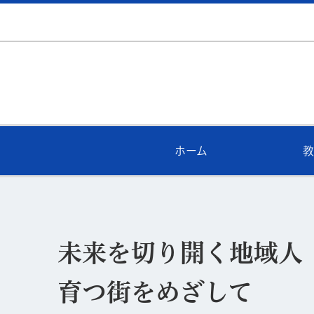
ホーム
教
未来を切り開く地域人
育つ街をめざして