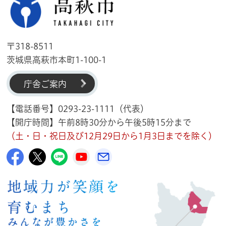
〒318-8511
茨城県高萩市本町1-100-1
庁舎ご案内
【電話番号】0293-23-1111（代表）
【開庁時間】午前8時30分から午後5時15分まで
（土・日・祝日及び12月29日から1月3日までを除く）
高萩市公式Facebook
高萩市公式X
高萩市公式LINE
高萩市YouTube公式チャンネル
メルたか