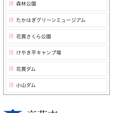
森林公園
たかはぎグリーンミュージアム
花貫さくら公園
けやき平キャンプ場
花貫ダム
小山ダム
高萩市