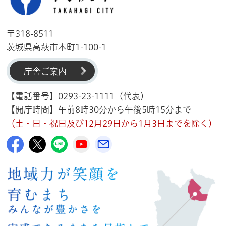
〒318-8511
茨城県高萩市本町1-100-1
庁舎ご案内
【電話番号】0293-23-1111（代表）
【開庁時間】午前8時30分から午後5時15分まで
（土・日・祝日及び12月29日から1月3日までを除く）
高萩市公式Facebook
高萩市公式X
高萩市公式LINE
高萩市YouTube公式チャンネル
メルたか