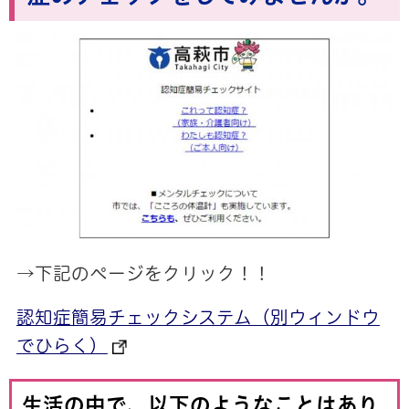
→下記のページをクリック！！
認知症簡易チェックシステム（別ウィンドウ
でひらく）
生活の中で、以下のようなことはあり