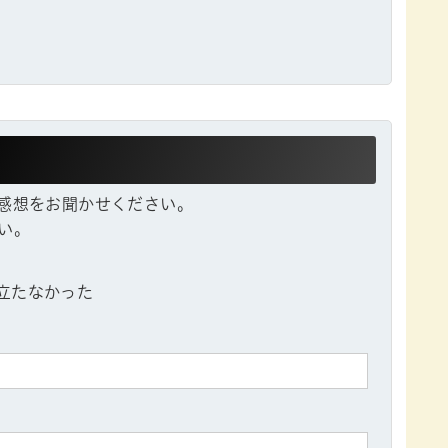
感想をお聞かせください。
い。
立たなかった