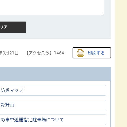
8年9月21日
【アクセス数】
1464
印刷する
市防災マップ
防災計画
時の車中避難指定駐車場について