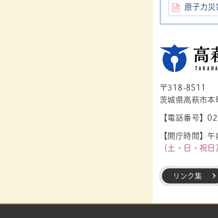
原子力災
〒318-8511
茨城県高萩市本町1
【電話番号】029
【開庁時間】午前
（土・日・祝日
リンク集