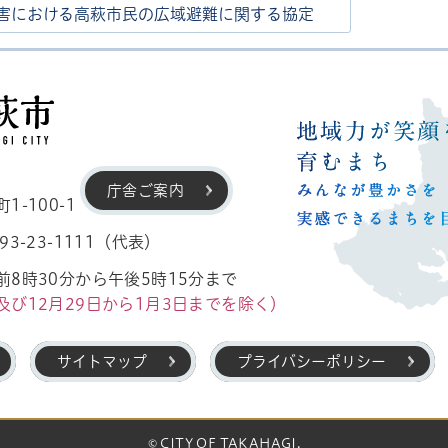
害における高萩市民の広域避難に関する協定
高萩市
庁舎ご案内
-100-1
3-23-1111（代表）
8時30分から午後5時15分まで
及び12月29日から1月3日までを除く）
サイトマップ
プライバシーポリシー
© CITY OF TAKAHAGI.