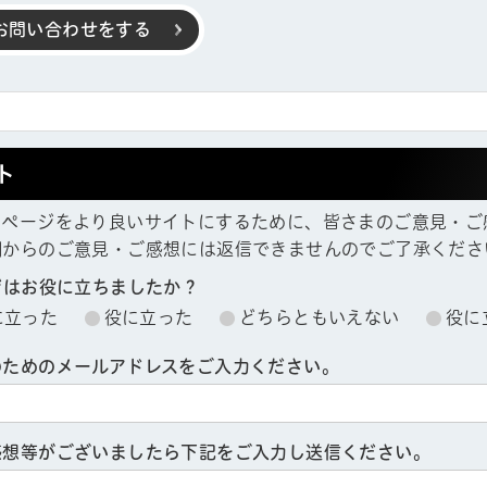
お問い合わせをする
ト
ムページをより良いサイトにするために、皆さまのご意見・ご
欄からのご意見・ご感想には返信できませんのでご了承くださ
ジはお役に立ちましたか？
に立った
役に立った
どちらともいえない
役に
のためのメールアドレスをご入力ください。
帳
感想等がございましたら下記をご入力し送信ください。