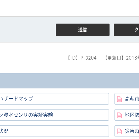
【ID】
P-3204
【更新日】
201
ル
しよう
ハザードマップ
高萩
ン浸水センサの実証実験
地区
状況
災害