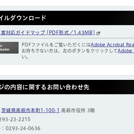
イルダウンロード
害対応ガイドマップ [PDF形式／1.43MB]
PDFファイルをご覧いただくには
Adobe Acrobat Re
お持ちでない方は、左のボタンをクリックして
Adobe 
い。
ジの内容に関するお問い合わせ先
1
茨城県高萩市本町1-100-1
高萩市役所 3階
3-23-2215
0293-24-0636