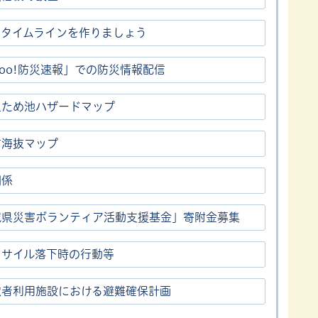
・タイムラインを作りましょう
hoo!防災速報」での防災情報配信
上ため池ハザードマップ
市海抜マップ
関係
城県災害ボランティア活動支援基金」寄附金募集
ミサイル落下時の行動等
慮者利用施設における避難確保計画