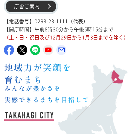
庁舎ご案内
【電話番号】0293-23-1111（代表）
【開庁時間】午前8時30分から午後5時15分まで
（土・日・祝日及び12月29日から1月3日までを除く）
高萩市公式Facebook
高萩市公式X
高萩市公式LINE
高萩市YouTube公式チャンネル
メルたか