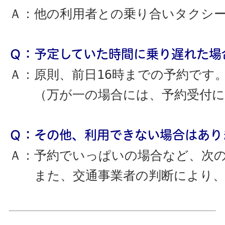
Ａ：他の利用者との乗り合いタクシ
Ｑ：予定していた時間に乗り遅れた場
Ａ：原則、前日16時までの予約です
　　（万が一の場合には、予約受付
Ｑ：その他、利用できない場合はあり
Ａ：予約でいっぱいの場合など、次
　　また、交通事業者の判断により