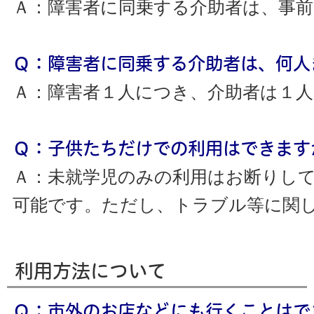
Ａ：障害者に同乗する介助者は、事
Ｑ：障害者に同乗する介助者は、何人
Ａ：障害者１人につき、介助者は１
Ｑ：子供たちだけでの利用はできます
Ａ：未就学児のみの利用はお断りし
可能です。ただし、トラブル等に関
利用方法について
Ｑ：市外のお店などにも行くことはで