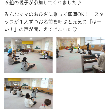
６組の親子が参加してくれました♪
みんなママのおひざに乗って準備OK！ スタ
ッフが１人ずつお名前を呼ぶと元気に「はー
い！」の声が聞こえてきました♡