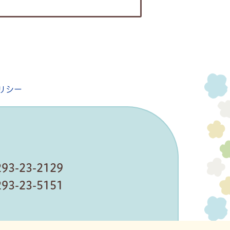
リシー
293-23-2129
293-23-5151
ームページ