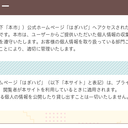
シー
下「本市」）公式ホームページ「はぎハピ」へアクセスされ
です。本市は、ユーザーからご提供いただいた個人情報の収
を遵守いたします。お客様の個人情報を取り扱っている部門
ことにより、適切に管理いたします。
ムページ「はぎハピ」（以下「本サイト」と表記）は、プラ
、閲覧者が本サイトを利用しているときに適用されます。
わる個人の情報を公開したり貸し出すことは一切いたしません