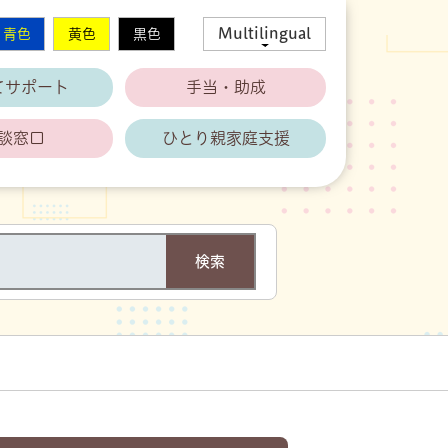
Multilingual
青色
黄色
黒色
てサポート
手当・助成
談窓口
ひとり親家庭支援