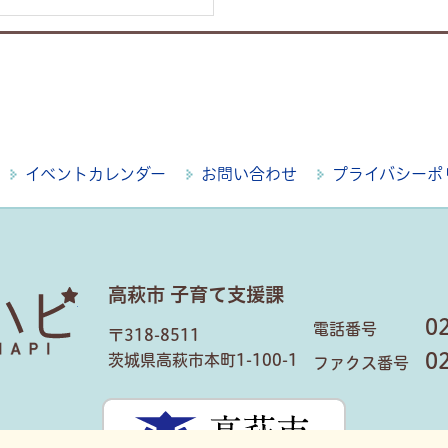
イベントカレンダー
お問い合わせ
プライバシーポ
高萩市 子育て支援課
はぎハピ
0
電話番号
〒318-8511
0
茨城県高萩市本町1-100-1
ファクス番号
高萩市公式ホ