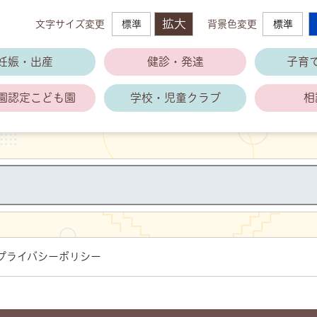
拡大
文字サイズ変更
標準
背景色変更
標準
萩市子育て支援公式ホームページ
妊娠・出産
健診・発達
子育
園
認定こども園
学校・児童クラブ
相
プライバシーポリシー