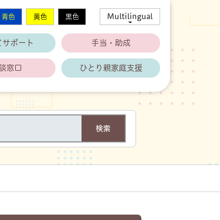
Multilingual
青色
黄色
黒色
てサポート
手当・助成
談窓口
ひとり親家庭支援