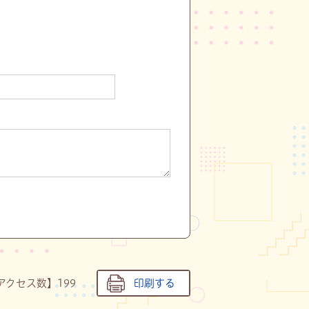
アクセス数】
199
印刷する