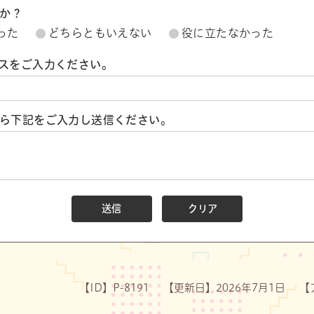
たか？
った
どちらともいえない
役に立たなかった
スをご入力ください。
ら下記をご入力し送信ください。
【ID】
P-8191
【更新日】
2026年7月1日
【