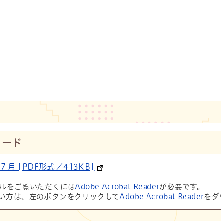
ロード
 [PDF形式／413KB]
イルをご覧いただくには
Adobe Acrobat Reader
が必要です。
い方は、左のボタンをクリックして
Adobe Acrobat Reader
をダ