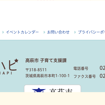
イベントカレンダー
お問い合わせ
プライバシーポ
高萩市 子育て支援課
はぎハピ
0
電話番号
〒318-8511
0
茨城県高萩市本町1-100-1
ファクス番号
高萩市公式ホ