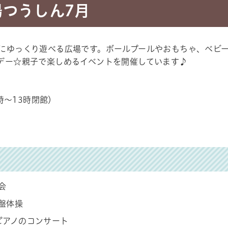
つうしん7月
にゆっくり遊べる広場です。ボールプールやおもちゃ、ベビ
デー☆親子で楽しめるイベントを開催しています♪
時～13時閉館）
会
骨盤体操
ピアノのコンサート