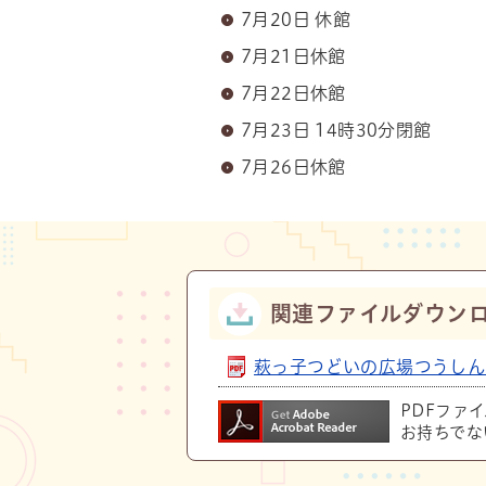
7月20日 休館
7月21日休館
7月22日休館
7月23日 14時30分閉館
7月26日休館
関連ファイルダウン
萩っ子つどいの広場つうしん７月
PDFファ
お持ちでな