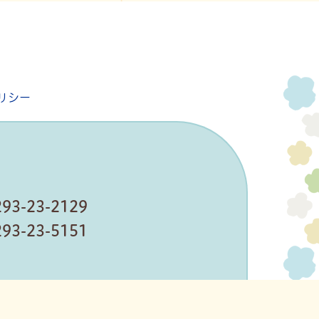
リシー
293-23-2129
293-23-5151
ームページ