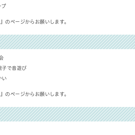
ープ
』のページからお願いします。
会
親子で音遊び
かい
』のページからお願いします。