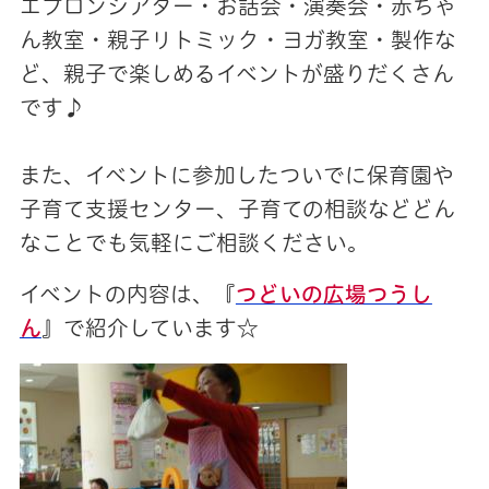
エプロンシアター・お話会・演奏会・赤ちゃ
ん教室・親子リトミック・ヨガ教室・製作な
ど、親子で楽しめるイベントが盛りだくさん
です♪
また、イベントに参加したついでに
保育園や
子育て支援センター、子育ての相談などどん
なことでも気軽にご相談ください。
イベントの内容は、『
つどいの広場つうし
ん
』で紹介しています☆