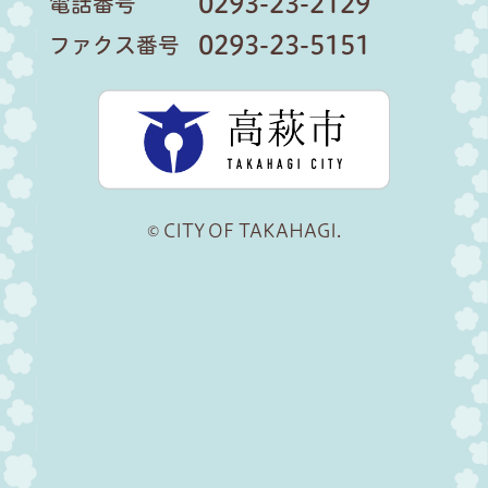
0293-23-2129
電話番号
0293-23-5151
ファクス番号
高萩市公
© CITY OF TAKAHAGI.