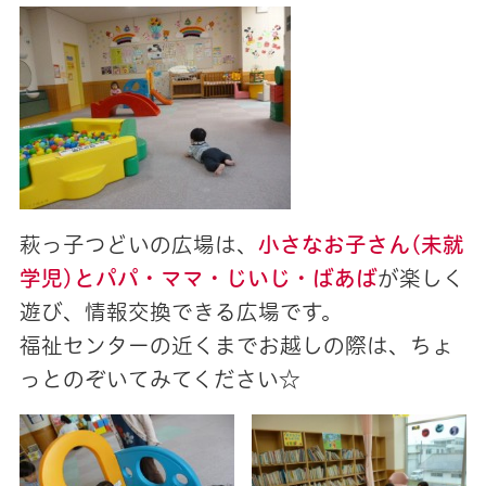
萩っ子つどいの広場は、
小さなお子さん(未就
学児)とパパ・ママ・じいじ・ばあば
が楽しく
遊び、情報交換できる広場です。
福祉センターの近くまでお越しの際は、ちょ
っとのぞいてみてください☆