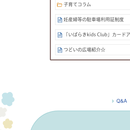
子育てコラム
妊産婦等の駐車場利用証制度
「いばらきkids Club」カー
つどいの広場紹介☆
Q&A