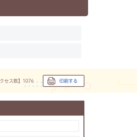
クセス数】
1076
印刷する