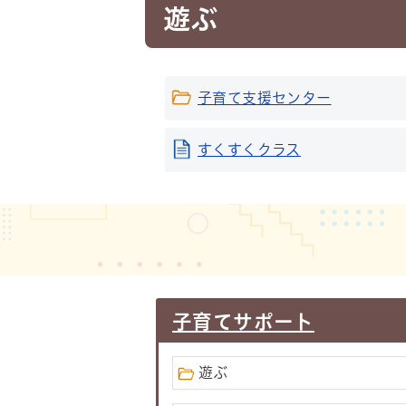
遊ぶ
子育て支援センター
すくすくクラス
子育てサポート
遊ぶ