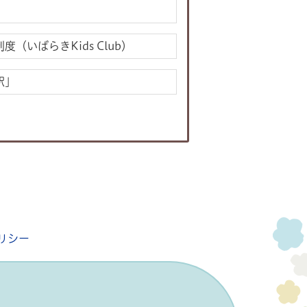
（いばらきKids Club）
駅」
リシー