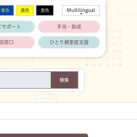
Multilingual
青色
黄色
黒色
てサポート
手当・助成
談窓口
ひとり親家庭支援