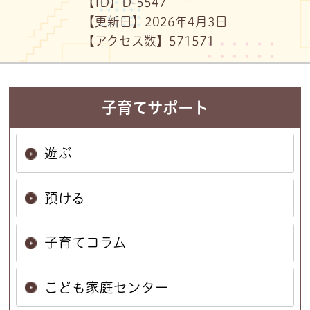
【ID】
D-5547
【更新日】
2026年4月3日
【アクセス数】
571
571
子育てサポート
遊ぶ
預ける
子育てコラム
こども家庭センター