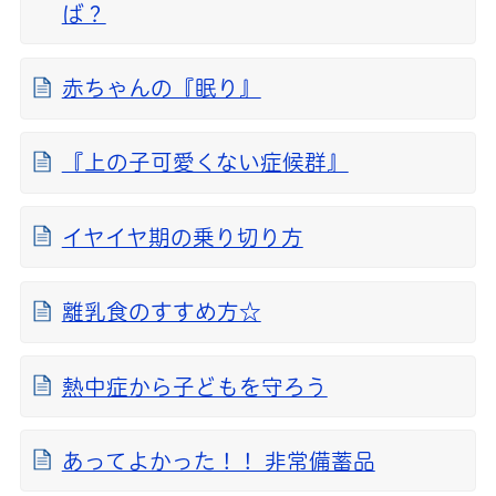
ば？
赤ちゃんの『眠り』
『上の子可愛くない症候群』
イヤイヤ期の乗り切り方
離乳食のすすめ方☆
熱中症から子どもを守ろう
あってよかった！！ 非常備蓄品