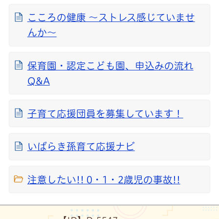
こころの健康 ～ストレス感じていませ
んか～
保育園・認定こども園、申込みの流れ
Q&A
子育て応援団員を募集しています！
いばらき孫育て応援ナビ
注意したい!! 0・1・2歳児の事故!!