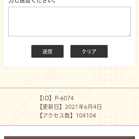
力し送信ください。
【ID】
P-6074
【更新日】
2021年6月4日
【アクセス数】
104
104