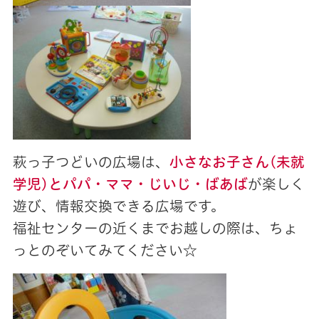
萩っ子つどいの広場は、
小さなお子さん(未就
学児)とパパ・ママ・じいじ・ばあば
が楽しく
遊び、情報交換できる広場です。
福祉センターの近くまでお越しの際は、ちょ
っとのぞいてみてください☆