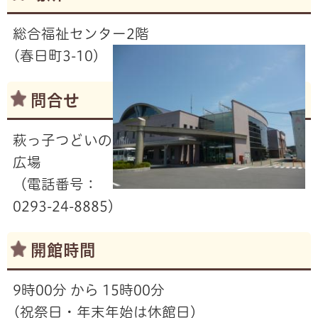
総合福祉センター2階
(春日町3-10)
問合せ
萩っ子つどいの
広場
（電話番号：
0293-24-8885）
開館時間
9時00分 から 15時00分
(祝祭日・年末年始は休館日)