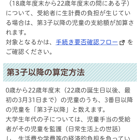
（18歳年度末から22歳年度末の間にある子）
について、受給者に生計費の負担が生じてい
る場合は、第3子以降の児童の支給額が加算さ
れます。
対象となるかは、
手続き要否確認フロー
を
ご確認ください。
第3子以降の算定方法
0歳から22歳年度末（22歳の誕生日以後、最
初の3月31日まで）の児童のうち、3番目以降
の児童を「第3子以降」と数えます。
大学生年代の子については、児童手当の受給
者がその児童を監護（日常生活上の世話）
し、生活費や学費等の経済的負担を負ってい