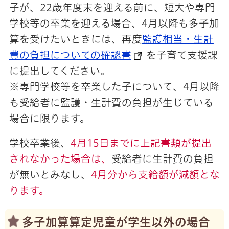
子が、22歳年度末を迎える前に、短大や専門
学校等の卒業を迎える場合、4月以降も多子加
算を受けたいときには、再度
監護相当・生計
費の負担についての確認書
を子育て支援課
に提出してください。
※専門学校等を卒業した子について、4月以降
も受給者に監護・生計費の負担が生じている
場合に限ります。
学校卒業後、
4月15日までに上記書類が提出
されなかった場合は、
受給者に生計費の負担
が無いとみなし、
4月分から支給額が減額とな
ります。
多子加算算定児童が学生以外の場合