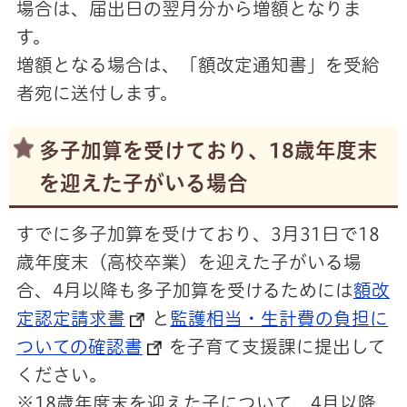
場合は、届出日の翌月分から増額となりま
す。
増額となる場合は、「額改定通知書」を受給
者宛に送付します。
多子加算を受けており、18歳年度末
を迎えた子がいる場合
すでに多子加算を受けており、3月31日で18
歳年度末（高校卒業）を迎えた子がいる場
合、4月以降も多子加算を受けるためには
額改
定認定請求書
と
監護相当・生計費の負担に
ついての確認書
を子育て支援課に提出して
ください。
※18歳年度末を迎えた子について、4月以降