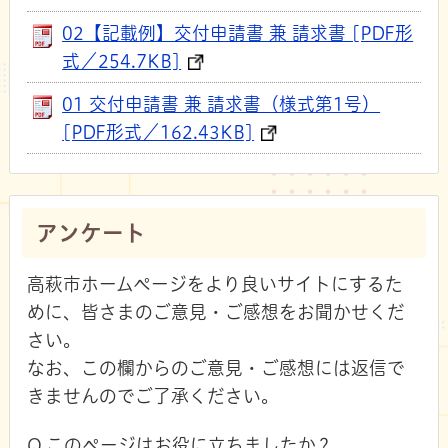
02【記載例】交付申請書 兼 請求書 [PDF形
式／254.7KB]
01 交付申請書 兼 請求書（様式第1号）
[PDF形式／162.43KB]
アンケート
高萩市ホームページをより良いサイトにするた
めに、皆さまのご意見・ご感想をお聞かせくだ
さい。
なお、この欄からのご意見・ご感想には返信で
きませんのでご了承ください。
Q.このページはお役に立ちましたか？