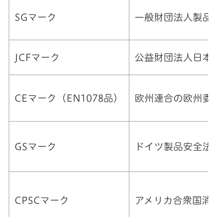
SGマーク
一般財団法人製品
JCFマーク
公益財団法人日本
CEマーク（EN1078品）
欧州連合の欧州委
GSマーク
ドイツ製品安全法
CPSCマーク
アメリカ合衆国消