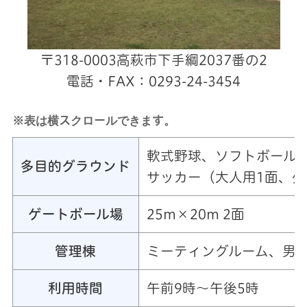
〒318-0003高萩市下手綱2037番の2
電話・FAX：0293-24-3454
※表は横スクロールできます。
軟式野球、ソフトボール 両
多目的グラウンド
サッカー（大人用1面、少
ゲートボール場
25m×20m 2面
管理棟
ミーティングルーム、男
利用時間
午前9時～午後5時