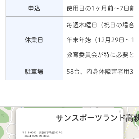
申込
使用日の1ヶ月前～7日前
毎週木曜日（祝日の場合
年末年始（12月29日～1
休業日
教育委員会が特に必要と
駐車場
58台、内身体障害者用3
×
サンスポーツランド高
〒318-0003 高萩市下手綱2037-2
【電話】0293-24-3454