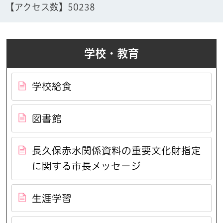
【アクセス数】
50238
学校・教育
学校給食
図書館
長久保赤水関係資料の重要文化財指定
に関する市長メッセージ
生涯学習