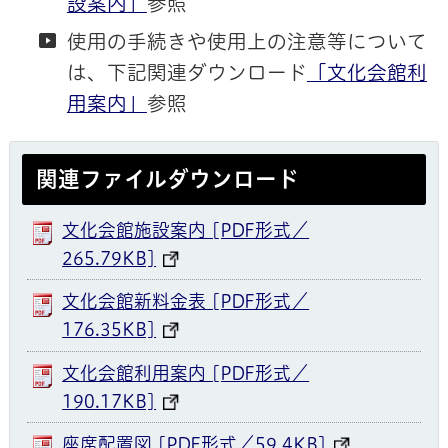
設案内」
参照
使用の手続きや使用上の注意等について
は、下記関連ダウンロード
「文化会館利
用案内」
参照
関連ファイルダウンロード
文化会館施設案内 [PDF形式／
265.79KB]
文化会館新料金表 [PDF形式／
176.35KB]
文化会館利用案内 [PDF形式／
190.17KB]
座席配置図 [PDF形式／59.4KB]