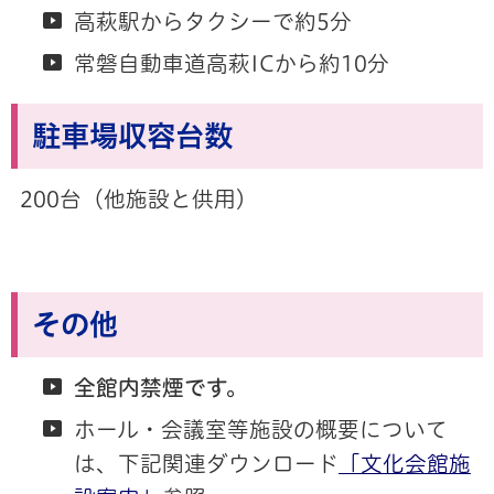
高萩駅からタクシーで約5分
常磐自動車道高萩ICから約10分
駐車場収容台数
200台（他施設と供用）
その他
全館内禁煙です。
ホール・会議室等施設の概要について
は、下記関連ダウンロード
「文化会館施