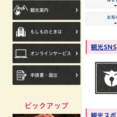
観光案内
お知
もしものときは
観光SNS
オンラインサービス
申請書・届出
ピックアップ
観光スポ