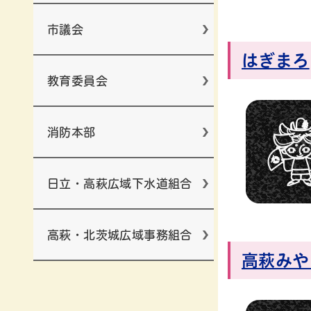
市議会
はぎまろ
教育委員会
消防本部
日立・高萩広域下水道組合
高萩・北茨城広域事務組合
高萩みや