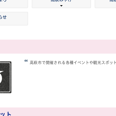
らせ
高萩市で開催される各種イベントや観光スポッ
ット