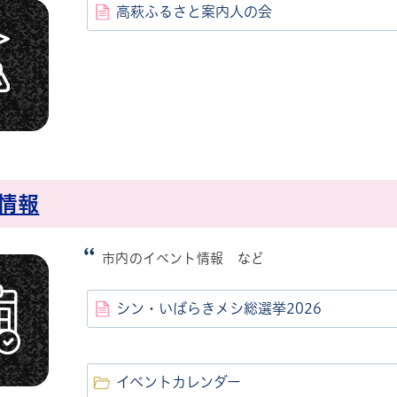
高萩ふるさと案内人の会
ル
しよう
情報
市内のイベント情報 など
シン・いばらきメシ総選挙2026
イベントカレンダー