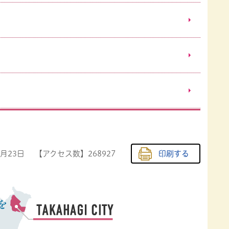
3月23日
【アクセス数】
268927
印刷する