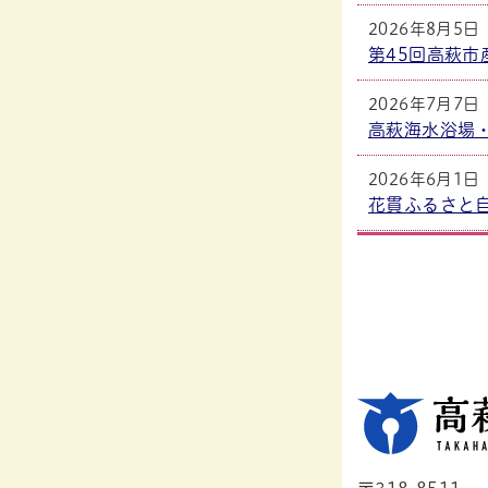
2026年8月5日
第45回高萩市
2026年7月7日
高萩海水浴場
2026年6月1日
花貫ふるさと自
2026年5月26
高萩観光案内
2026年5月8日
汐見滝吊り橋
2026年4月10
高戸前浜海岸
2026年3月4日