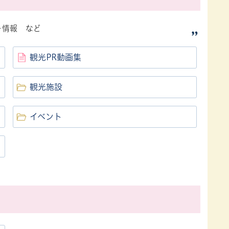
ー情報 など
観光PR動画集
観光施設
イベント