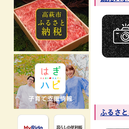
ふるさと
MyRideのるる
暮らしの便利