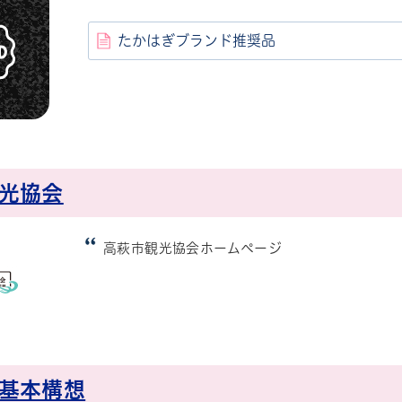
たかはぎブランド推奨品
光協会
高萩市観光協会ホームページ
基本構想