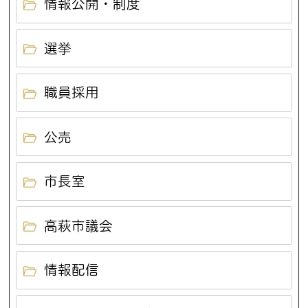
情報公開・制度
選挙
職員採用
公売
市長室
高萩市議会
情報配信