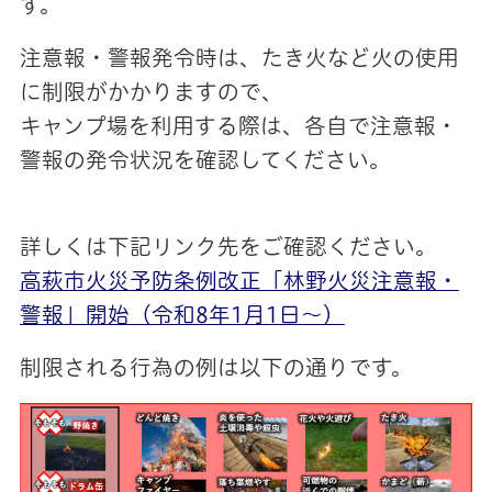
す。
注意報・警報発令時は、たき火など火の使用
に制限がかかりますので、
キャンプ場を利用する際は、各自で注意報・
警報の発令状況を確認してください。
詳しくは下記リンク先をご確認ください。
高萩市火災予防条例改正「林野火災注意報・
警報」開始（令和8年1月1日～）
制限される行為の例は以下の通りです。