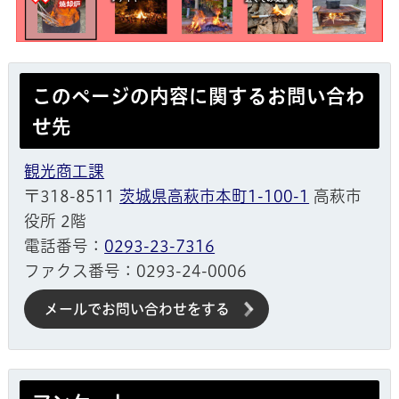
このページの内容に関するお問い合わ
せ先
観光商工課
〒318-8511
茨城県高萩市本町1-100-1
高萩市
役所 2階
電話番号：
0293-23-7316
ファクス番号：0293-24-0006
メールでお問い合わせをする