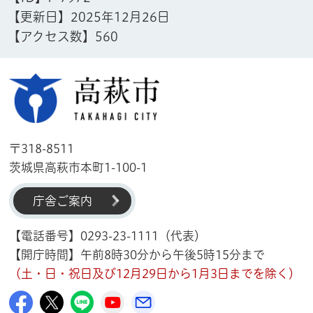
【更新日】
2025年12月26日
【アクセス数】
560
高萩市
〒318-8511
茨城県高萩市本町1-100-1
庁舎ご案内
【電話番号】0293-23-1111（代表）
【開庁時間】午前8時30分から午後5時15分まで
（土・日・祝日及び12月29日から1月3日までを除く）
高萩市公式Facebook
高萩市公式X
高萩市公式LINE
高萩市YouTube公式チャンネル
メルたか