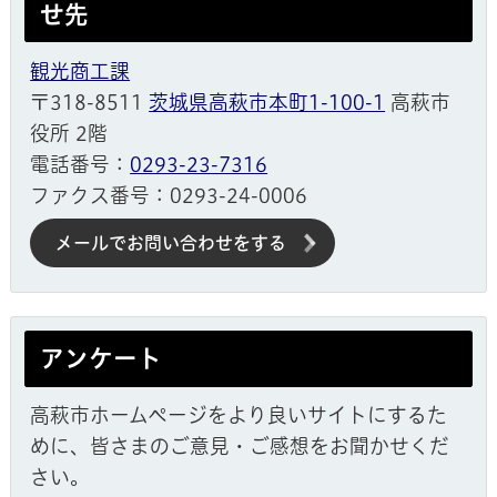
せ先
観光商工課
〒318-8511
茨城県高萩市本町1-100-1
高萩市
役所 2階
電話番号：
0293-23-7316
ファクス番号：0293-24-0006
メールでお問い合わせをする
アンケート
高萩市ホームページをより良いサイトにするた
めに、皆さまのご意見・ご感想をお聞かせくだ
さい。