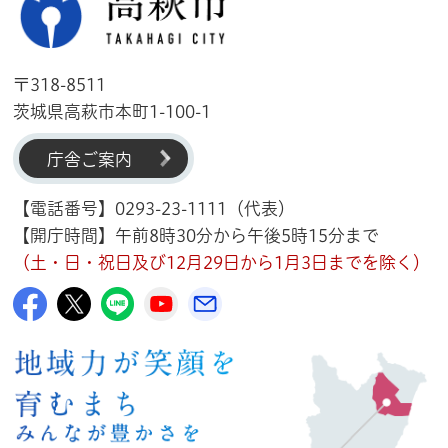
〒318-8511
茨城県高萩市本町1-100-1
庁舎ご案内
【電話番号】0293-23-1111（代表）
【開庁時間】午前8時30分から午後5時15分まで
（土・日・祝日及び12月29日から1月3日までを除く）
高萩市公式Facebook
高萩市公式X
高萩市公式LINE
高萩市YouTube公式チャンネル
メルたか