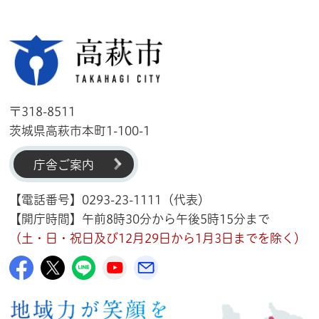
高萩市
〒318-8511
茨城県高萩市本町1-100-1
庁舎ご案内
【電話番号】0293-23-1111（代表）
【開庁時間】午前8時30分から午後5時15分まで
（土・日・祝日及び12月29日から1月3日までを除く）
高萩市公式Facebook
高萩市公式X
高萩市公式LINE
高萩市YouTube公式チャンネル
メルたか