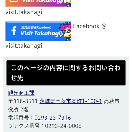
visit.takahagi
Facebook ＠
visit.takahagi
このページの内容に関するお問い合わ
せ先
観光商工課
〒318-8511
茨城県高萩市本町1-100-1
高萩市
役所 2階
電話番号：
0293-23-7316
ファクス番号：0293-24-0006