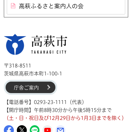
高萩ふるさと案内人の会
高萩市
〒318-8511
茨城県高萩市本町1-100-1
庁舎ご案内
【電話番号】0293-23-1111（代表）
【開庁時間】午前8時30分から午後5時15分まで
（土・日・祝日及び12月29日から1月3日までを除く）
高萩市公式Facebook
高萩市公式X
高萩市公式LINE
高萩市YouTube公式チャンネル
メルたか