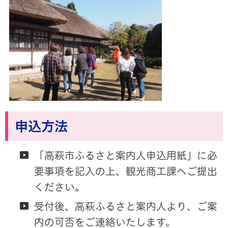
申込方法
「高萩市ふるさと案内人申込用紙」に必
要事項を記入の上、観光商工課へご提出
ください。
受付後、高萩ふるさと案内人より、ご案
内の可否をご連絡いたします。