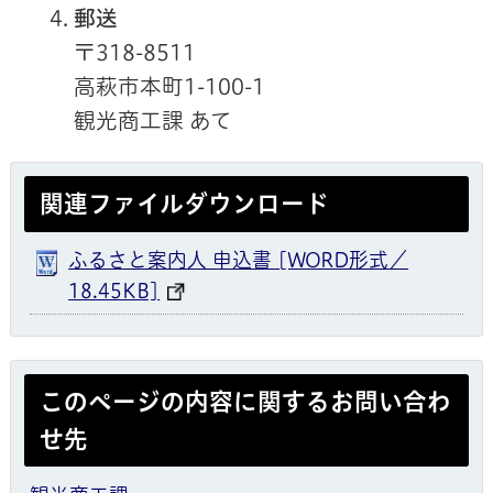
郵送
〒318-8511
高萩市本町1-100-1
観光商工課 あて
関連ファイルダウンロード
ふるさと案内人 申込書 [WORD形式／
18.45KB]
このページの内容に関するお問い合わ
せ先