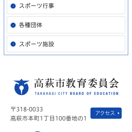
スポーツ行事
各種団体
スポーツ施設
高萩
〒318-0033
アクセス
高萩市本町1丁目100番地の1