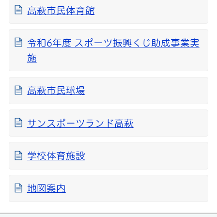
高萩市民体育館
令和6年度 スポーツ振興くじ助成事業実
施
高萩市民球場
サンスポーツランド高萩
学校体育施設
地図案内