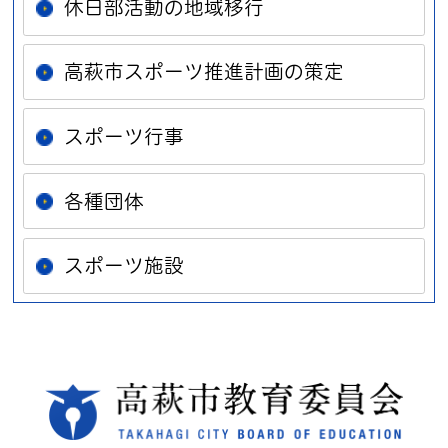
休日部活動の地域移行
高萩市スポーツ推進計画の策定
スポーツ行事
各種団体
スポーツ施設
高萩