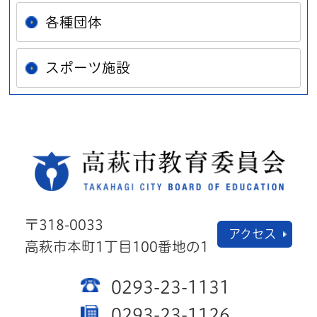
各種団体
スポーツ施設
高萩
〒318-0033
アクセス
高萩市本町1丁目100番地の1
0293-23-1131
0293-23-1126