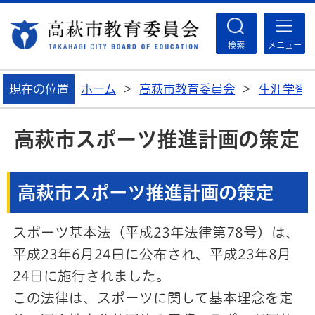
高
検索
メニュー
現在の位置
ホーム
>
高萩市教育委員会
>
生涯学習
高萩市スポーツ推進計画の策定
高萩市スポーツ推進計画の策定
スポーツ基本法（平成23年法律第78号）は、
平成23年6月24日に公布され、平成23年8月
24日に施行されました。
この法律は、スポーツに関して基本理念を定