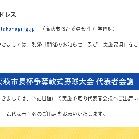
ドレス
takahagi.lg.jp
（高萩市教育委員会 生涯学習課）
つきましては、別添「開催のお知らせ」及び「実施要項」をご
 高萩市長杯争奪軟式野球大会 代表者会議
つきましては、下記日程にて実施予定の代表者会議へご出席い
チーム代表者１名のご出席をお願いいたします。