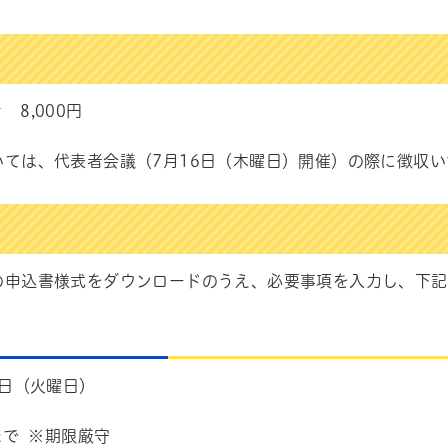
 8,000円
いては、代表者会議（7月16日（木曜日）開催）の際に徴収い
の申込書様式をダウンロードのうえ、必要事項を入力し、下記
4日（火
曜日）
まで ※期限厳守