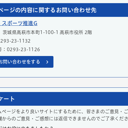
ページの内容に関するお問い合わせ先
 スポーツ推進G
11 茨城県高萩市本町1-100-1 高萩市役所 2階
93-23-1132
0293-23-1126
お問い合わせをする
ケート
ムページをより良いサイトにするために、皆さまのご意見・
欄からのご意見・ご感想には返信できませんのでご了承くだ