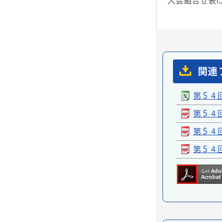
大会組合せ表
関連
第５４回
第５４回
第５４回
第５４回