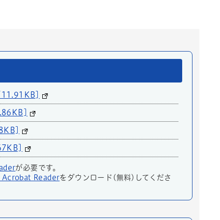
.91KB]
6KB]
KB]
7KB]
ader
が必要です。
 Acrobat Reader
をダウンロード(無料)してくださ