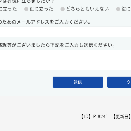
ージはお役に立ちましたか？
に立った
役に立った
どちらともいえない
役に
のためのメールアドレスをご入力ください。
感想等がございましたら下記をご入力し送信ください。
【ID】
P-8241
【更新日