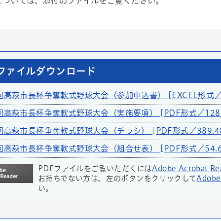
については、添付のファイルをご覧ください。
ファイルダウンロード
高萩市長杯争奪軟式野球大会（参加申込書） [EXCEL形式／11
高萩市長杯争奪軟式野球大会（実施要項） [PDF形式／128.8
高萩市長杯争奪軟式野球大会（チラシ） [PDF形式／389.48
高萩市長杯争奪軟式野球大会（組合せ表） [PDF形式／54.6
PDFファイルをご覧いただくには
Adobe Acrobat Re
お持ちでない方は、左のボタンをクリックして
Adobe
い。