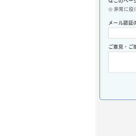
Q.このペ
非常に役
メール認証
ご意見・ご