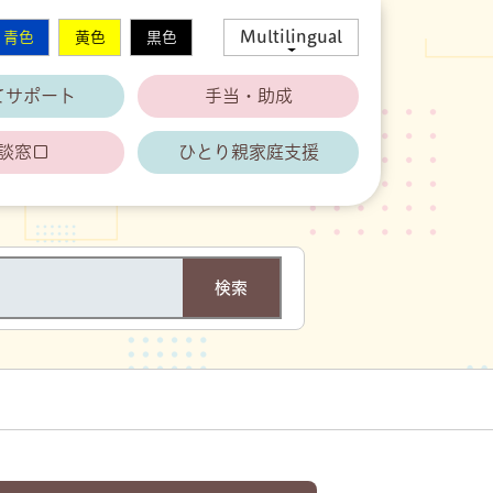
Multilingual
青色
黄色
黒色
てサポート
手当・助成
談窓口
ひとり親家庭支援