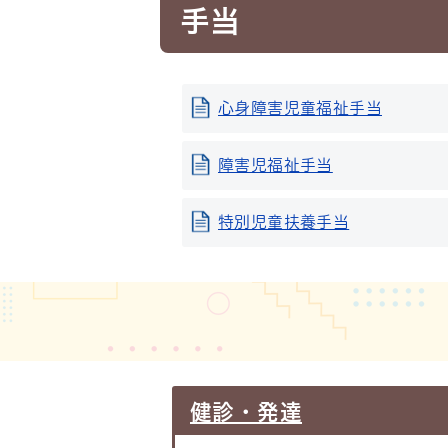
手当
心身障害児童福祉手当
障害児福祉手当
特別児童扶養手当
健診・発達